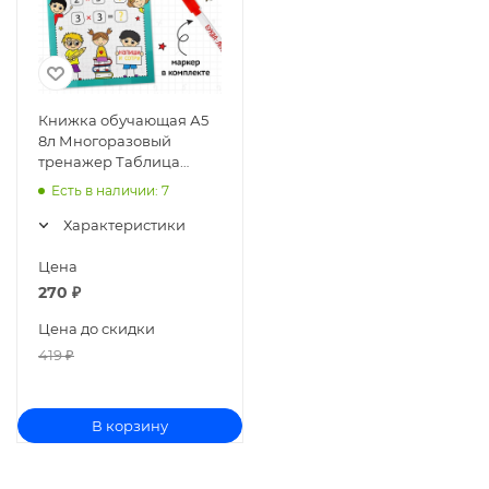
Книжка обучающая А5
8л Многоразовый
тренажер Таблица
умножения 5353585
Есть в наличии
: 7
Характеристики
Цена
270
₽
Цена до скидки
419
₽
В корзину