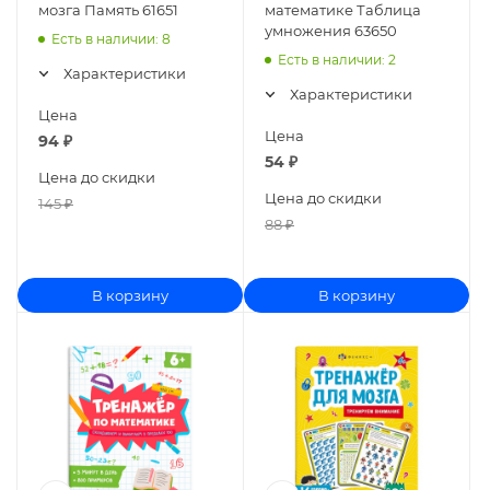
мозга Память 61651
математике Таблица
умножения 63650
Есть в наличии
: 8
Есть в наличии
: 2
Характеристики
Характеристики
Цена
Цена
94
₽
54
₽
Цена до скидки
Цена до скидки
145
₽
88
₽
В корзину
В корзину