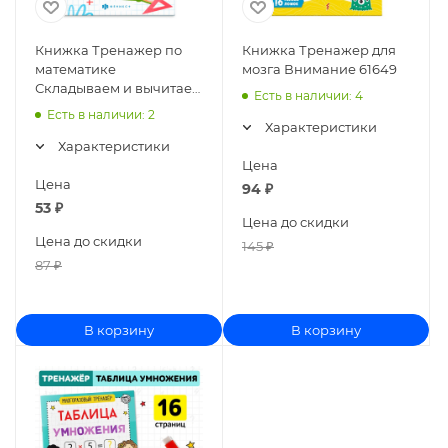
Книжка Тренажер по
Книжка Тренажер для
математике
мозга Внимание 61649
Складываем и вычитаем
Есть в наличии
: 4
в пределах 100 63649
Есть в наличии
: 2
Характеристики
Характеристики
Цена
Цена
94
₽
53
₽
Цена до скидки
Цена до скидки
145
₽
87
₽
В корзину
В корзину