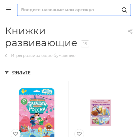
Книжки
развивающие
15
Игры развивающие бумажные
ФИЛЬТР