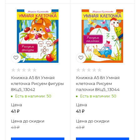
Книжка А5 8л Умная
Книжка А5 8л Умная
клеточка Рисуем фигуры
клеточка Рисуем
8Кц5_13042
палочки 8Кц5_13044
Есть в наличии
: 50
Есть в наличии
: 50
Цена
Цена
41
₽
41
₽
Цена до скидки
Цена до скидки
49
₽
49
₽