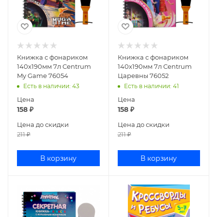
Книжка с фонариком
Книжка с фонариком
140х190мм 7л Centrum
140х190мм 7л Centrum
My Game 76054
Царевны 76052
Есть в наличии
: 43
Есть в наличии
: 41
Цена
Цена
158
₽
158
₽
Цена до скидки
Цена до скидки
211
₽
211
₽
В корзину
В корзину