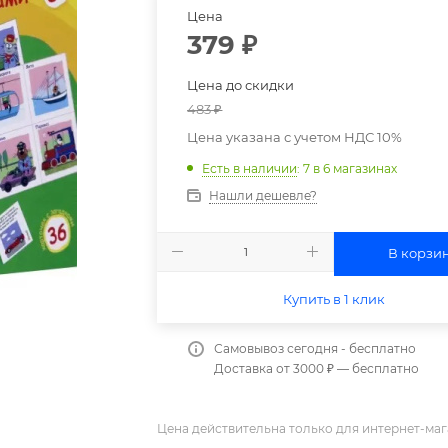
Цена
379
₽
Цена до скидки
483
₽
Цена указана с учетом НДС 10%
Есть в наличии
: 7
в 6 магазинах
Нашли дешевле?
В корзи
Купить в 1 клик
Самовывоз сегодня - бесплатно
Доставка от 3000 ₽ — бесплатно
Цена действительна только для интернет-маг