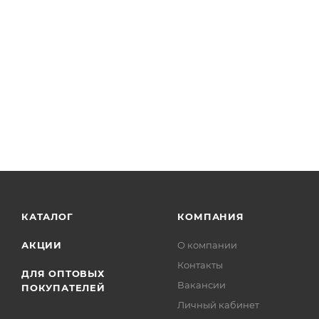
правильно закроет все участки на своём планшете, 
КАТАЛОГ
КОМПАНИЯ
АКЦИИ
О компании
Контакты
ДЛЯ ОПТОВЫХ
Вакансии
ПОКУПАТЕЛЕЙ
Личный кабинет