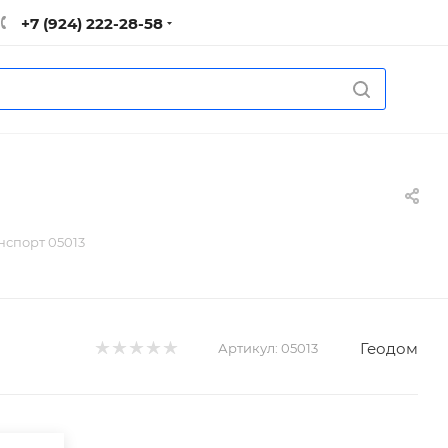
+7 (924) 222-28-58
нспорт 05013
Геодом
Артикул:
05013