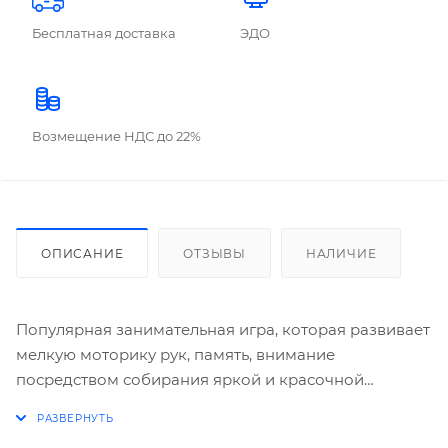
Бесплатная доставка
ЭДО
Возмещение НДС до 22%
ОПИСАНИЕ
ОТЗЫВЫ
НАЛИЧИЕ
Популярная занимательная игра, которая развивает
мелкую моторику рук, память, внимание
посредством собирания яркой и красочной
картинки, состоящей из мелких деталей. Огромное
разнообразие изображений никого не оставит