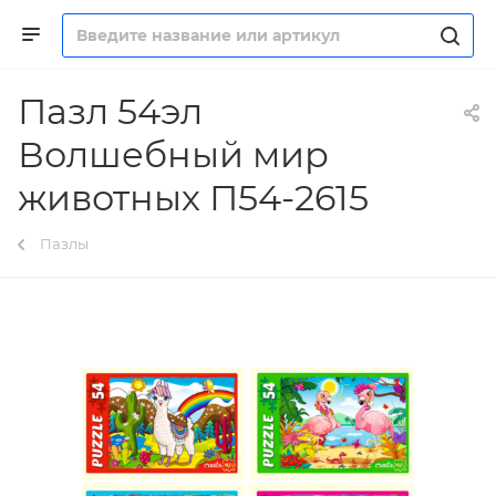
Пазл 54эл
Волшебный мир
животных П54-2615
Пазлы