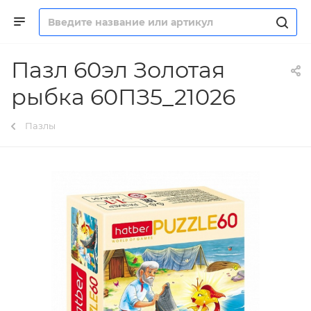
Пазл 60эл Золотая
рыбка 60ПЗ5_21026
Пазлы