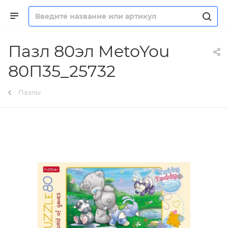
Пазл 80эл MetoYou
80П35_25732
Пазлы