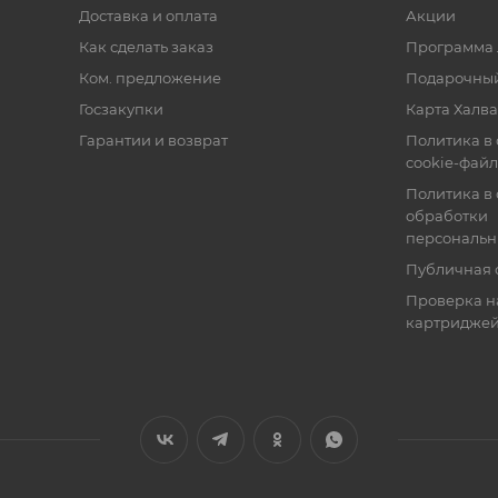
Доставка и оплата
Акции
Как сделать заказ
Программа 
Ком. предложение
Подарочный
Госзакупки
Карта Халва
Гарантии и возврат
Политика в
cookie-фай
Политика в
обработки
персональн
Публичная 
Проверка н
картридже