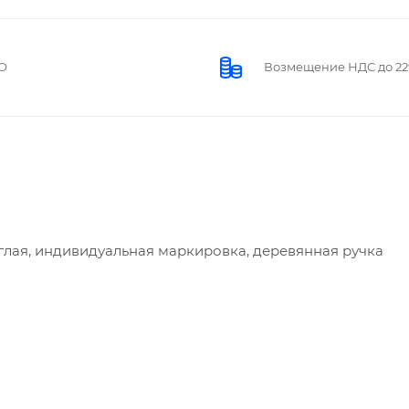
О
Возмещение НДС до 2
глая, индивидуальная маркировка, деревянная ручка