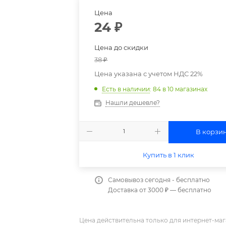
Цена
24
₽
Цена до скидки
38
₽
Цена указана с учетом НДС 22%
Есть в наличии
: 84
в 10 магазинах
Нашли дешевле?
В корзи
Купить в 1 клик
Самовывоз сегодня - бесплатно
Доставка от 3000 ₽ — бесплатно
Цена действительна только для интернет-маг