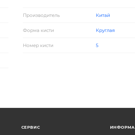
Производитель
Китай
Форма кисти
Круглая
Номер кисти
5
СЕРВИС
ИНФОРМА