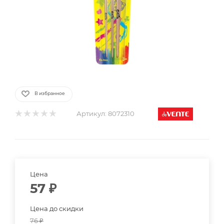
В избранное
Артикул:
8072310
Цена
57
₽
Цена до скидки
76
₽