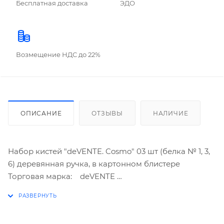
Бесплатная доставка
ЭДО
Возмещение НДС до 22%
ОПИСАНИЕ
ОТЗЫВЫ
НАЛИЧИЕ
Набор кистей "deVENTE. Cosmo" 03 шт (белка № 1, 3,
6) деревянная ручка, в картонном блистере
Торговая марка: deVENTE
Группа: Наборы кистей
Количество в наборе: 3
Состав: белка №1, 3, 6