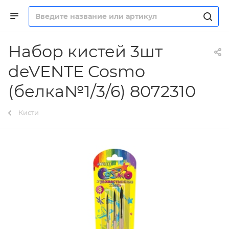
Набор кистей 3шт
deVENTE Cosmo
(белка№1/3/6) 8072310
Кисти