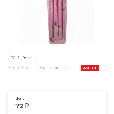
В избранное
Артикул:
8072424
Цена
72
₽