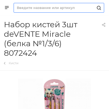
Набор кистей 3шт
deVENTE Miracle
(белка №1/3/6)
8072424
Кисти