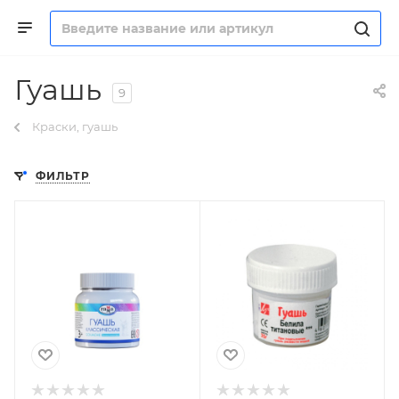
Гуашь
9
Краски, гуашь
ФИЛЬТР