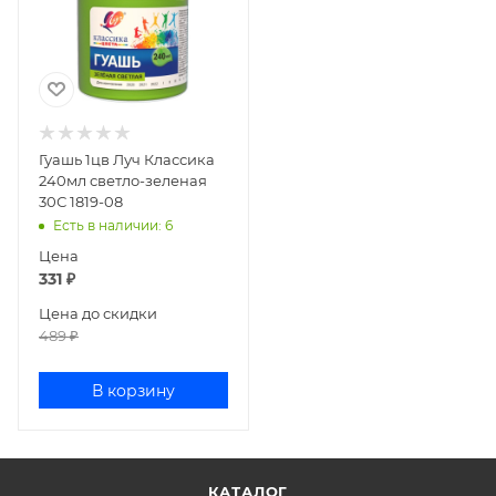
Гуашь 1цв Луч Классика
240мл светло-зеленая
30С 1819-08
Есть в наличии
: 6
Цена
331
₽
Цена до скидки
489
₽
В корзину
КАТАЛОГ