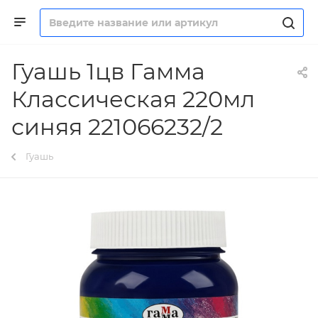
Гуашь 1цв Гамма
Классическая 220мл
синяя 221066232/2
Гуашь