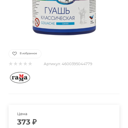
В избранное
Артикул:
4600395044779
Цена
373
₽