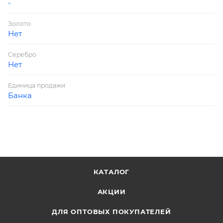
-
Золото
Нет
Серебро
Нет
Единица продажи
Банка
КАТАЛОГ
АКЦИИ
ДЛЯ ОПТОВЫХ ПОКУПАТЕЛЕЙ