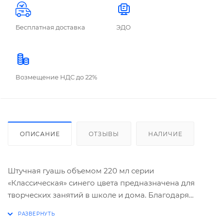
Бесплатная доставка
ЭДО
Возмещение НДС до 22%
ОПИСАНИЕ
ОТЗЫВЫ
НАЛИЧИЕ
Штучная гуашь объемом 220 мл серии
«Классическая» синего цвета предназначена для
творческих занятий в школе и дома. Благодаря
удобной герметичной баночке с завинчивающейся