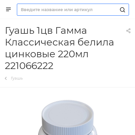
Гуашь 1цв Гамма
Классическая белила
цинковые 220мл
221066222
Гуашь