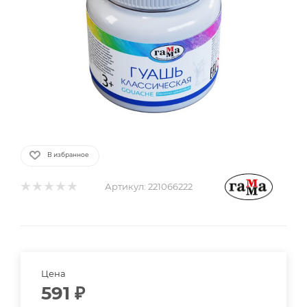
В избранное
Артикул:
221066222
Цена
591
₽