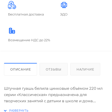
Бесплатная доставка
ЭДО
Возмещение НДС до 22%
ОПИСАНИЕ
ОТЗЫВЫ
НАЛИЧИЕ
Штучная гуашь белила цинковые объёмом 220 мл
серии «Классическая» предназначена для
творческих занятий с детьми в школе и дома.
Благодаря удобной герметичной баночке с