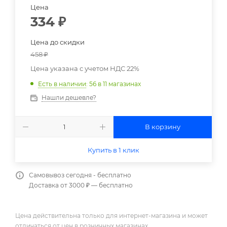
Цена
334
₽
Цена до скидки
458
₽
Цена указана с учетом НДС 22%
Есть в наличии
: 56
в 11 магазинах
Нашли дешевле?
В корзину
Купить в 1 клик
Самовывоз сегодня - бесплатно
Доставка от 3000 ₽ — бесплатно
Цена действительна только для интернет-магазина и может
отличаться от цен в розничных магазинах