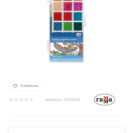
В избранное
Артикул:
1009203