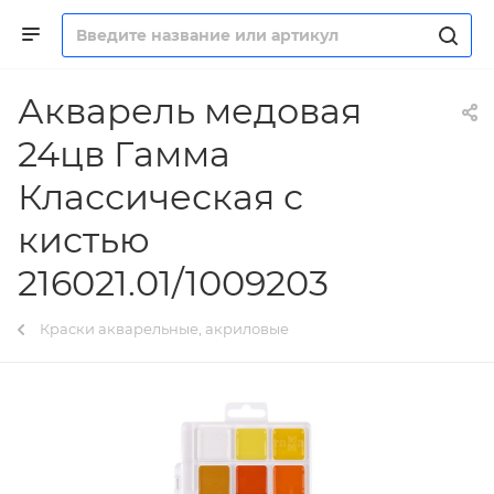
Акварель медовая
24цв Гамма
Классическая с
кистью
216021.01/1009203
Краски акварельные, акриловые