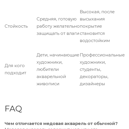
Высокая, после
Средняя, готовую
высыхания
Стойкость
работу желательно
покрытие
защищать от влаги
становится
водостойким
Дети, начинающие
Профессиональные
художники,
художники,
Для кого
любители
студенты,
подходит
акварельной
декораторы,
живописи
дизайнеры
FAQ
Чем отличается медовая акварель от обычной?