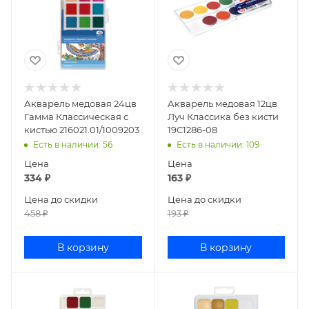
Акварель медовая 24цв
Акварель медовая 12цв
Гамма Классическая с
Луч Классика без кисти
кистью 216021.01/1009203
19С1286-08
Есть в наличии
: 56
Есть в наличии
: 109
Цена
Цена
334
₽
163
₽
Цена до скидки
Цена до скидки
458
₽
193
₽
В корзину
В корзину