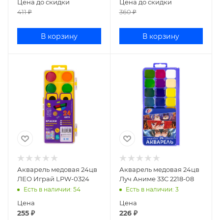
Цена до скидки
Цена до скидки
411
₽
360
₽
В корзину
В корзину
Акварель медовая 24цв
Акварель медовая 24цв
ЛЕО Играй LPW-0324
Луч Аниме 33С 2218-08
Есть в наличии
: 54
Есть в наличии
: 3
Цена
Цена
255
₽
226
₽