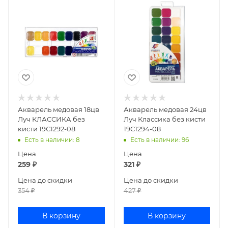
Акварель медовая 18цв
Акварель медовая 24цв
Луч КЛАССИКА без
Луч Классика без кисти
кисти 19С1292-08
19С1294-08
Есть в наличии
: 8
Есть в наличии
: 96
Цена
Цена
259
₽
321
₽
Цена до скидки
Цена до скидки
354
₽
427
₽
В корзину
В корзину