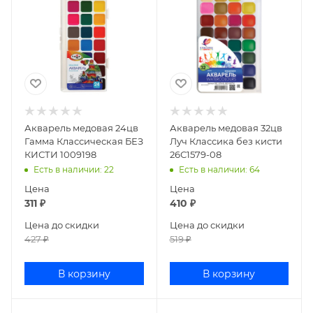
Акварель медовая 24цв
Акварель медовая 32цв
Гамма Классическая БЕЗ
Луч Классика без кисти
КИСТИ 1009198
26С1579-08
Есть в наличии
: 22
Есть в наличии
: 64
Цена
Цена
311
₽
410
₽
Цена до скидки
Цена до скидки
427
₽
519
₽
В корзину
В корзину