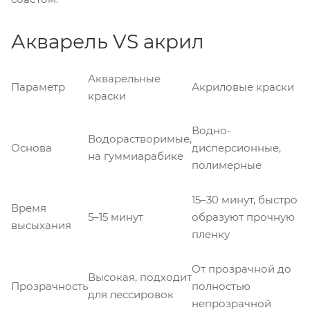
Акварель VS акрил
Акварельные
Параметр
Акриловые краски
краски
Водно-
Водорастворимые,
Основа
дисперсионные,
на гуммиарабике
полимерные
15–30 минут, быстро
Время
5–15 минут
образуют прочную
высыхания
пленку
От прозрачной до
Высокая, подходит
Прозрачность
полностью
для лессировок
непрозрачной