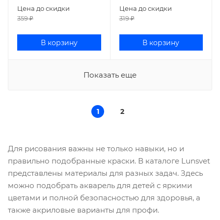
Цена до скидки
Цена до скидки
359
₽
319
₽
В корзину
В корзину
Показать еще
1
2
Для рисования важны не только навыки, но и
правильно подобранные краски. В каталоге Lunsvet
представлены материалы для разных задач. Здесь
можно подобрать акварель для детей с яркими
цветами и полной безопасностью для здоровья, а
также акриловые варианты для профи.