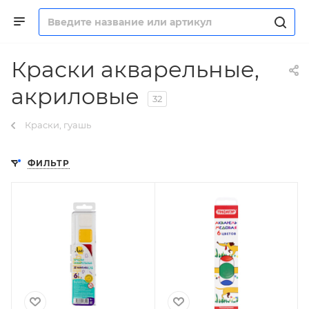
Краски акварельные,
акриловые
32
Краски, гуашь
ФИЛЬТР