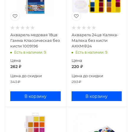
Акварель медовая 18цв
Акварель 24цв Каляка-
Гамма Классическая без
Маляка без кисти
кисти 1009196
АККМФ24
Есть в наличии
: 9
Есть в наличии
: 9
Цена
Цена
262
₽
220
₽
Цена до скидки
Цена до скидки
343
₽
293
₽
В корзину
В корзину