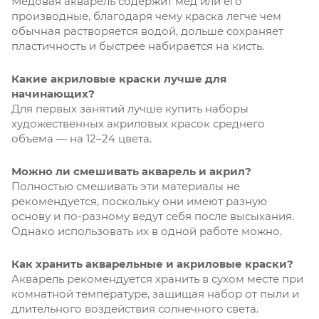
Медовая акварель содержит мед или его
производные, благодаря чему краска легче чем
обычная растворяется водой, дольше сохраняет
пластичность и быстрее набирается на кисть.
Какие акриловые краски лучше для
начинающих?
Для первых занятий лучше купить наборы
художественных акриловых красок среднего
объема — на 12–24 цвета.
Можно ли смешивать акварель и акрил?
Полностью смешивать эти материалы не
рекомендуется, поскольку они имеют разную
основу и по-разному ведут себя после высыхания.
Однако использовать их в одной работе можно.
Как хранить акварельные и акриловые краски?
Акварель рекомендуется хранить в сухом месте при
комнатной температуре, защищая набор от пыли и
длительного воздействия солнечного света.