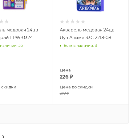
ль медовая 24цв
Акварель медовая 24цв
рай LPW-0324
Луч Аниме 33С 2218-08
 наличии
: 55
Есть в наличии
: 3
Цена
226
₽
 скидки
Цена до скидки
319
₽