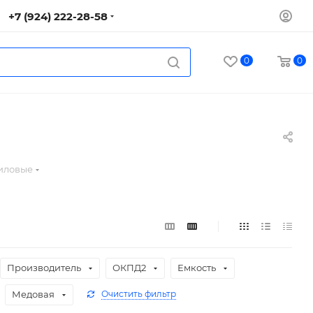
+7 (924) 222-28-58
0
0
риловые
Производитель
ОКПД2
Емкость
Медовая
Очистить фильтр