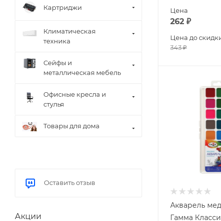
Картриджи
Цена
262
₽
Климатическая
Цена до скидк
техника
343
₽
Сейфы и
металлическая мебель
Офисные кресла и
стулья
Товары для дома
Оставить отзыв
Акварель мед
Акции
Гамма Класси