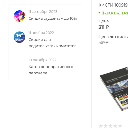
КИСТИ 100919
11 сентября 2023
Есть в наличи
Скидка студентам до 10%
Цена
311
₽
11 ноября 2022
Цена до скидк
Скидки для
427
₽
родительских комитетов
10 октября 2022
Карта корпоративного
партнера