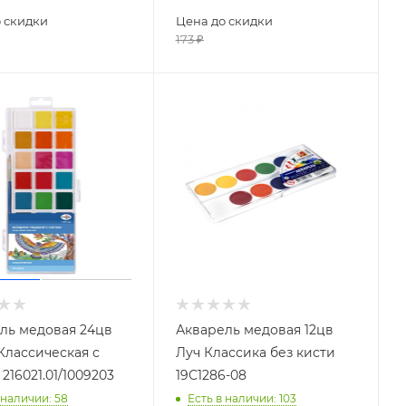
 скидки
Цена до скидки
173
₽
ль медовая 24цв
Акварель медовая 12цв
Классическая с
Луч Классика без кисти
216021.01/1009203
19С1286-08
 наличии
: 58
Есть в наличии
: 103