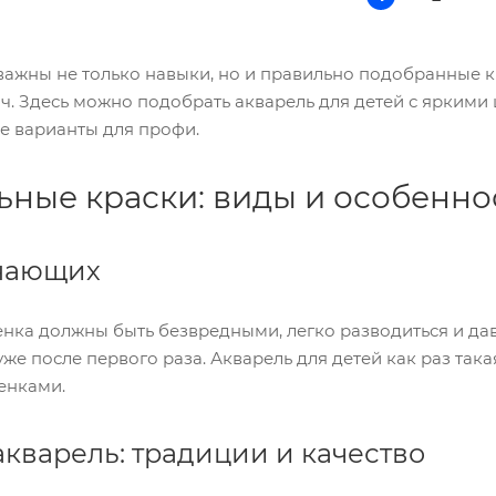
важны не только навыки, но и правильно подобранные к
ч. Здесь можно подобрать акварель для детей с яркими 
е варианты для профи.
ьные краски: виды и особенно
нающих
нка должны быть безвредными, легко разводиться и дав
уже после первого раза. Акварель для детей как раз така
енками.
кварель: традиции и качество