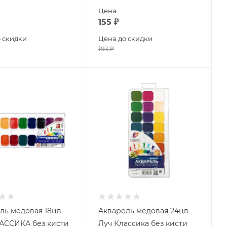
Цена
155
₽
 скидки
Цена до скидки
193
₽
ль медовая 18цв
Акварель медовая 24цв
КА без кисти
Луч Классика без кисти