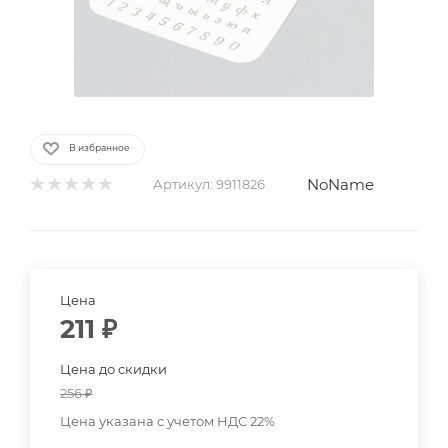
В избранное
NoName
Артикул:
9911826
Цена
211
₽
Цена до скидки
256
₽
Цена указана с учетом НДС 22%