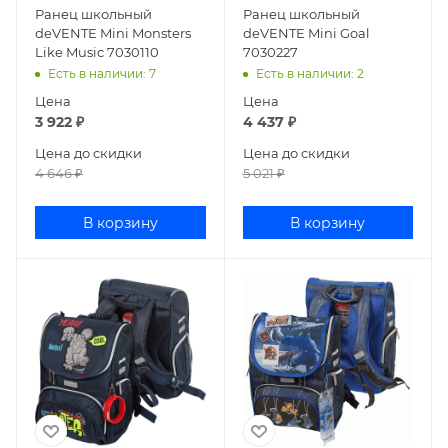
Ранец школьный
Ранец школьный
deVENTE Mini Monsters
deVENTE Mini Goal
Like Music 7030110
7030227
Есть в наличии
: 7
Есть в наличии
: 2
Цена
Цена
3 922
₽
4 437
₽
Цена до скидки
Цена до скидки
4 646
₽
5 021
₽
В корзину
В корзину