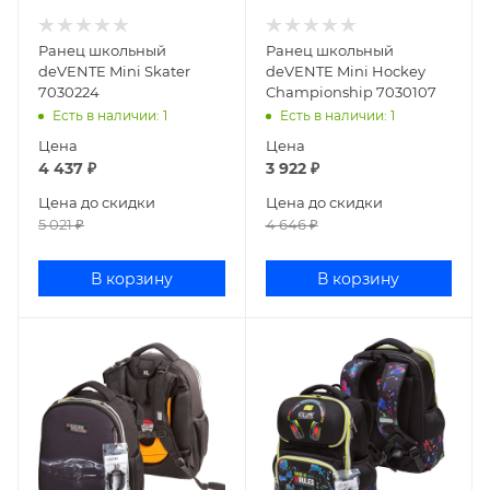
Ранец школьный
Ранец школьный
deVENTE Mini Skater
deVENTE Mini Hockey
7030224
Championship 7030107
Есть в наличии
: 1
Есть в наличии
: 1
Цена
Цена
4 437
₽
3 922
₽
Цена до скидки
Цена до скидки
5 021
₽
4 646
₽
В корзину
В корзину