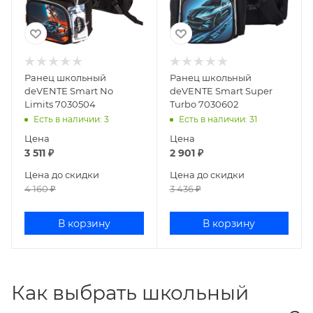
Ранец школьный
Ранец школьный
deVENTE Smart No
deVENTE Smart Super
Limits 7030504
Turbo 7030602
Есть в наличии
: 3
Есть в наличии
: 31
Цена
Цена
3 511
₽
2 901
₽
Цена до скидки
Цена до скидки
4 160
₽
3 436
₽
В корзину
В корзину
Как выбрать школьный