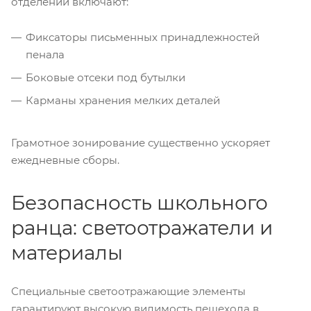
отделений включают:
Фиксаторы письменных принадлежностей
пенала
Боковые отсеки под бутылки
Карманы хранения мелких деталей
Грамотное зонирование существенно ускоряет
ежедневные сборы.
Безопасность школьного
ранца: светоотражатели и
материалы
Специальные светоотражающие элементы
гарантируют высокую видимость пешехода в