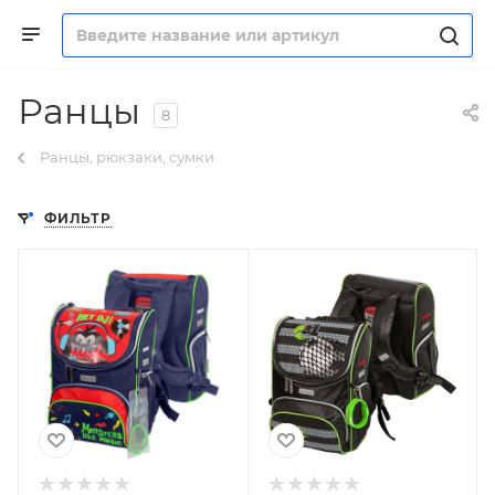
Ранцы
8
Ранцы, рюкзаки, сумки
ФИЛЬТР