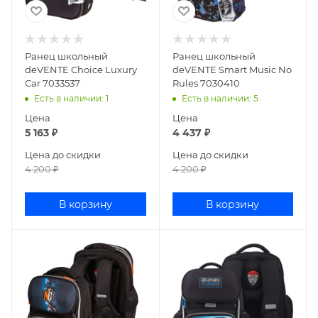
Ранец школьный
Ранец школьный
deVENTE Choice Luxury
deVENTE Smart Music No
Car 7033537
Rules 7030410
Есть в наличии
: 1
Есть в наличии
: 5
Цена
Цена
5 163
₽
4 437
₽
Цена до скидки
Цена до скидки
4 200
₽
4 200
₽
В корзину
В корзину