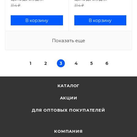
314
₽
314
₽
В корзину
В корзину
Показать еще
1
2
3
4
5
6
КАТАЛОГ
АКЦИИ
ДЛЯ ОПТОВЫХ ПОКУПАТЕЛЕЙ
КОМПАНИЯ