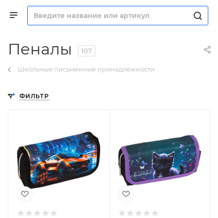
Пеналы
107
Школьные письменные принадлежности
ФИЛЬТР