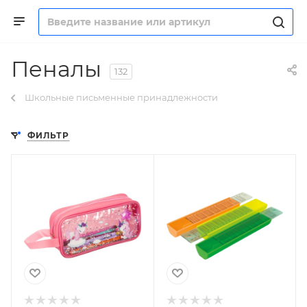
Пеналы
132
Школьные письменные принадлежности
ФИЛЬТР