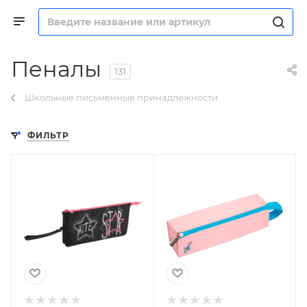
Пеналы
131
Школьные письменные принадлежности
ФИЛЬТР