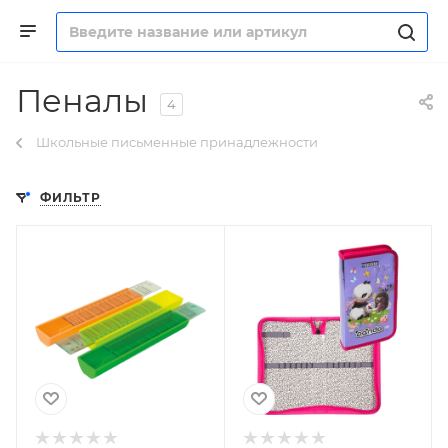
Пеналы
4
Школьные письменные принадлежности
ФИЛЬТР