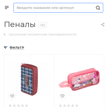
Пеналы
162
Школьные письменные принадлежности
ФИЛЬТР