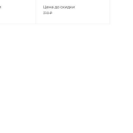
и
Цена до скидки
318
₽