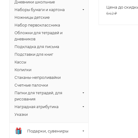
Дневники школьные
Цена до скидк
Наборы бумаги и картона
642
₽
Ножницы детские
Набор первоклассника
Обложки для тетрадей и
дневников
Подкладка для письма
Подставки для книг
Кассы
Копилки
Стаканы-непроливайки
Счетные палочки
Папки для тетрадей, для
рисования
Наградная атрибутика
Указки
Подарки, сувениры