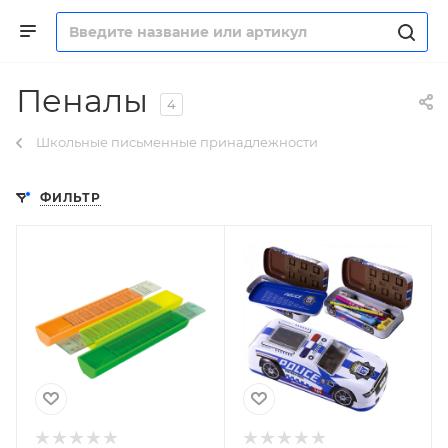
Пеналы
4
Школьные письменные принадлежности
ФИЛЬТР