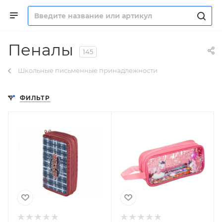
Пеналы
145
Школьные письменные принадлежности
ФИЛЬТР