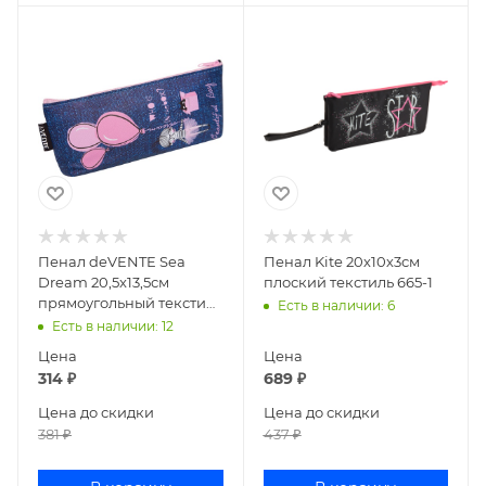
Пенал deVENTE Sea
Пенал Kite 20х10х3см
Dream 20,5x13,5см
плоский текстиль 665-1
прямоугольный текстиль
Есть в наличии
: 6
7010141
Есть в наличии
: 12
Цена
Цена
314
₽
689
₽
Цена до скидки
Цена до скидки
381
₽
437
₽