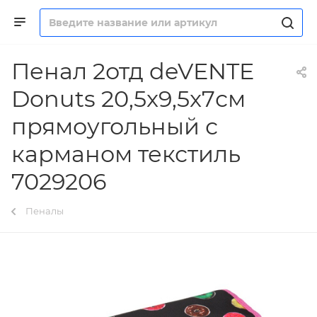
Пенал 2отд deVENTE
Donuts 20,5x9,5x7см
прямоугольный с
карманом текстиль
7029206
Пеналы