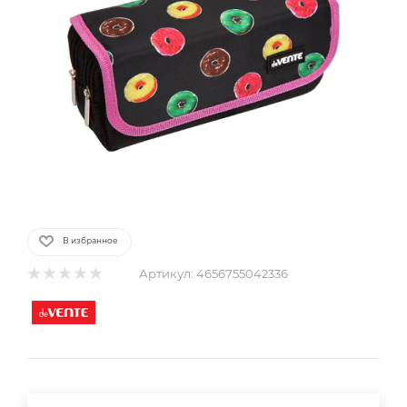
В избранное
Артикул:
4656755042336