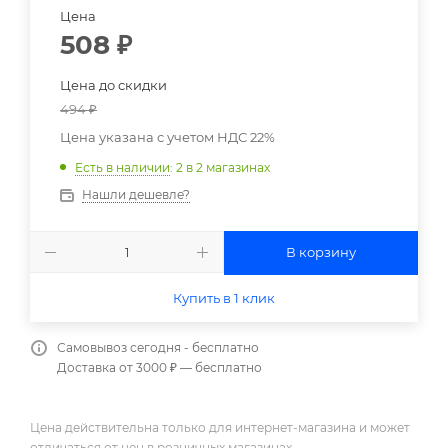
Цена
508
₽
Цена до скидки
494
₽
Цена указана с учетом НДС 22%
Есть в наличии
: 2
в 2 магазинах
Нашли дешевле?
В корзину
Купить в 1 клик
Самовывоз сегодня - бесплатно
Доставка от 3000 ₽ — бесплатно
Цена действительна только для интернет-магазина и может
отличаться от цен в розничных магазинах