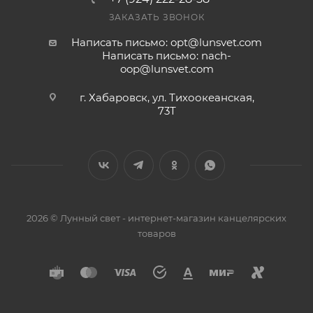
ЗАКАЗАТЬ ЗВОНОК
Написать письмо: opt@lunsvet.com
Написать письмо: nach-
oop@lunsvet.com
г. Хабаровск, ул. Тихоокеанская,
73Т
2026 © Лунный свет - интернет-магазин канцелярских
товаров