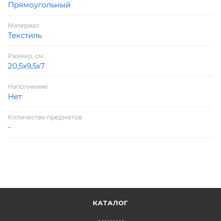
Прямоугольный
Материал
Текстиль
Размер, см
20,5х9,5х7
Наполнение
Нет
Количество предметов
-
КАТАЛОГ