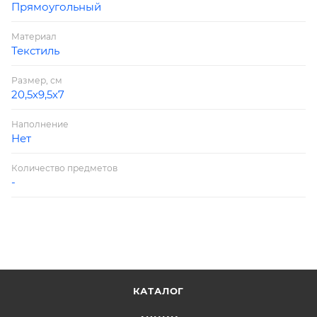
Прямоугольный
Материал
Текстиль
Размер, см
20,5х9,5х7
Наполнение
Нет
Количество предметов
-
КАТАЛОГ