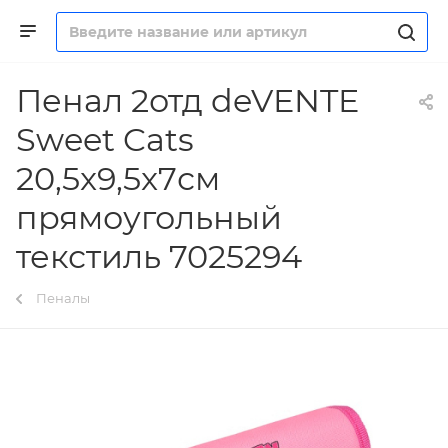
Пенал 2отд deVENTE
Sweet Cats
20,5x9,5x7см
прямоугольный
текстиль 7025294
Пеналы