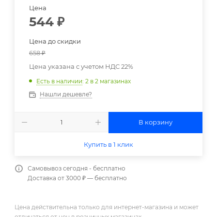
Цена
544
₽
Цена до скидки
658
₽
Цена указана с учетом НДС 22%
Есть в наличии
: 2
в 2 магазинах
Нашли дешевле?
В корзину
Купить в 1 клик
Самовывоз сегодня - бесплатно
Доставка от 3000 ₽ — бесплатно
Цена действительна только для интернет-магазина и может
отличаться от цен в розничных магазинах