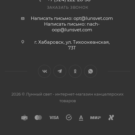
ЗАКАЗАТЬ ЗВОНОК
Написать письмо: opt@lunsvet.com
Написать письмо: nach-
oop@lunsvet.com
г. Хабаровск, ул. Тихоокеанская,
73Т
2026 © Лунный свет - интернет-магазин канцелярских
товаров