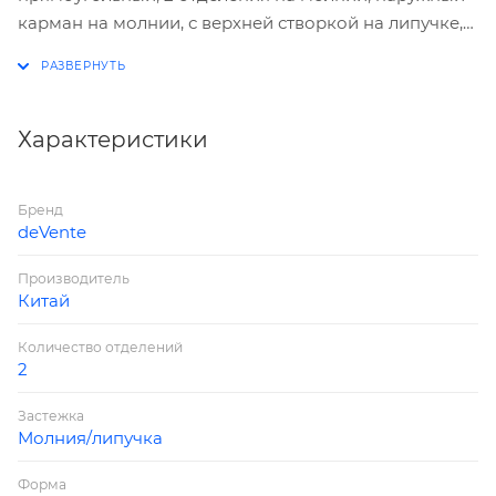
карман на молнии, с верхней створкой на липучке,
блестящая ткань с ромашками.
Характеристики
Бренд
deVente
Производитель
Китай
Количество отделений
2
Застежка
Молния/липучка
Форма