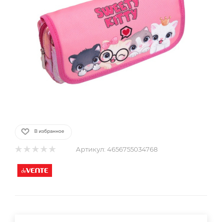
В избранное
Артикул:
4656755034768