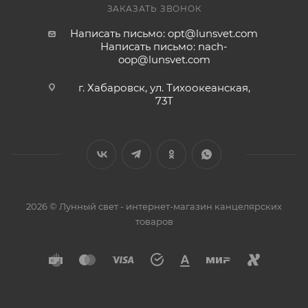
ЗАКАЗАТЬ ЗВОНОК
Написать письмо: opt@lunsvet.com
Написать письмо: nach-
oop@lunsvet.com
г. Хабаровск, ул. Тихоокеанская,
73Т
2026 © Лунный свет - интернет-магазин канцелярских
товаров