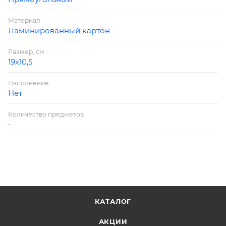
Материал
Ламинированный картон
Размер, см
19х10,5
Наполнение
Нет
Количество предметов
-
КАТАЛОГ
АКЦИИ