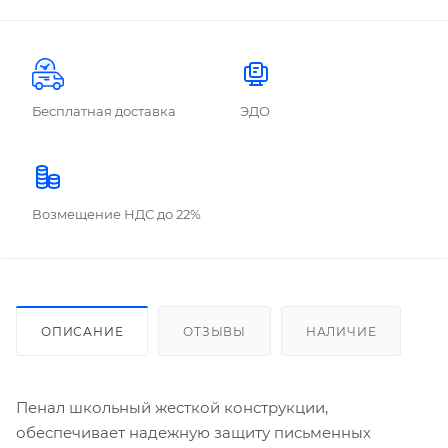
Бесплатная доставка
ЭДО
Возмещение НДС до 22%
ОПИСАНИЕ
ОТЗЫВЫ
НАЛИЧИЕ
Пенал школьный жесткой конструкции,
обеспечивает надежную защиту письменных