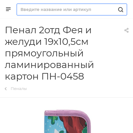
Пенал 2отд Фея и
желуди 19х10,5см
прямоугольный
ламинированный
картон ПН-0458
Пеналы