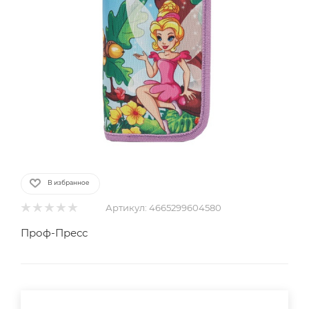
В избранное
Артикул:
4665299604580
Проф-Пресс