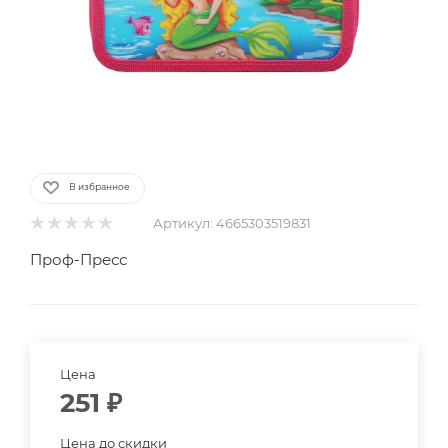
В избранное
Артикул:
4665303519831
Проф-Пресс
Цена
251
₽
Цена до скидки