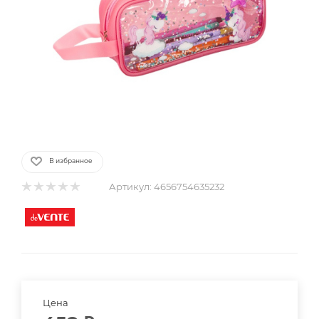
В избранное
Артикул:
4656754635232
Цена