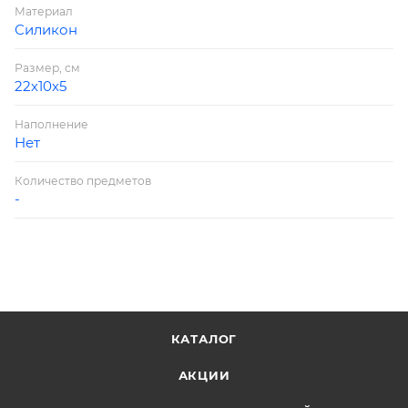
Материал
Силикон
Размер, см
22х10х5
Наполнение
Нет
Количество предметов
-
КАТАЛОГ
АКЦИИ