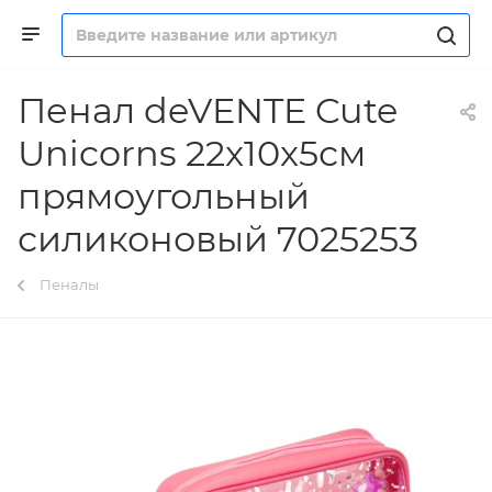
Пенал deVENTE Cute
Unicorns 22x10x5см
прямоугольный
силиконовый 7025253
Пеналы