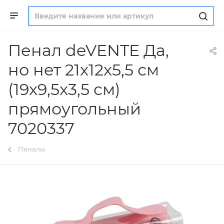
Пенал deVENTE Да,
но нет 21x12x5,5 см
(19x9,5x3,5 см)
прямоугольный
7020337
Пеналы