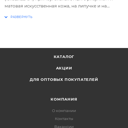
матовая искусственная кожа, на липучке и на
молнии, с ручкой, дополнительная планка с
отделениями для ручек.
КАТАЛОГ
АКЦИИ
ДЛЯ ОПТОВЫХ ПОКУПАТЕЛЕЙ
КОМПАНИЯ
О компании
Контакты
Вакансии