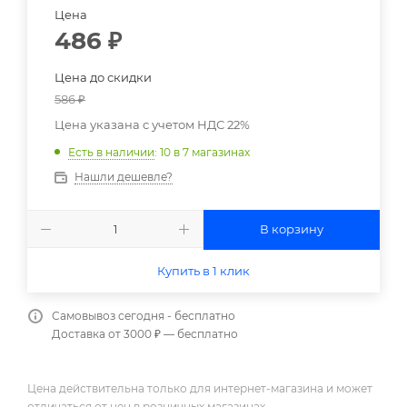
Цена
486
₽
Цена до скидки
586
₽
Цена указана с учетом НДС 22%
Есть в наличии
: 10
в 7 магазинах
Нашли дешевле?
В корзину
Купить в 1 клик
Самовывоз сегодня - бесплатно
Доставка от 3000 ₽ — бесплатно
Цена действительна только для интернет-магазина и может
отличаться от цен в розничных магазинах