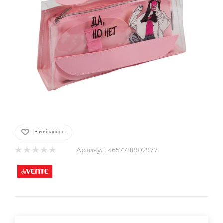
В избранное
Артикул:
4657781902977