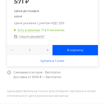
571
₽
Цена до скидки
689
₽
Цена указана с учетом НДС 22%
Есть в наличии
: 17
в 11 магазинах
Нашли дешевле?
В корзину
Купить в 1 клик
Самовывоз сегодня - бесплатно
Доставка от 3000 ₽ — бесплатно
Цена действительна только для интернет-магазина и может
отличаться от цен в розничных магазинах