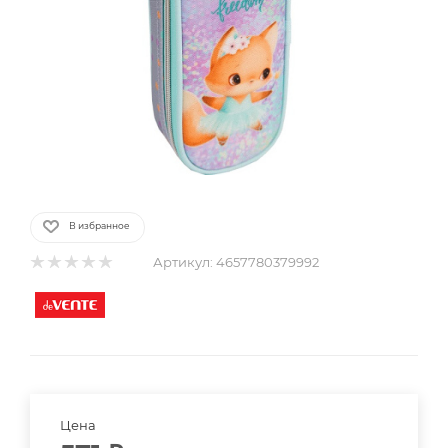
В избранное
Артикул:
4657780379992
Цена