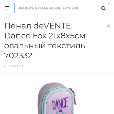
Пенал deVENTE.
Dance Fox 21x8x5см
овальный текстиль
7023321
Пеналы