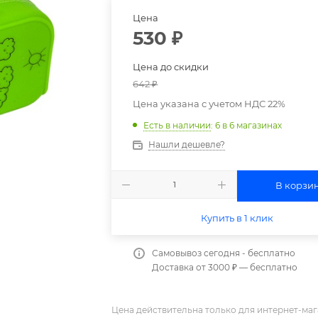
Цена
530
₽
Цена до скидки
642
₽
Цена указана с учетом НДС 22%
Есть в наличии
: 6
в 6 магазинах
Нашли дешевле?
В корзи
Купить в 1 клик
Самовывоз сегодня - бесплатно
Доставка от 3000 ₽ — бесплатно
Цена действительна только для интернет-маг