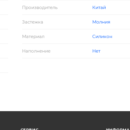
Производитель
Китай
Застежка
Молния
Материал
Силикон
Наполнение
Нет
СЕРВИС
ИНФОРМА