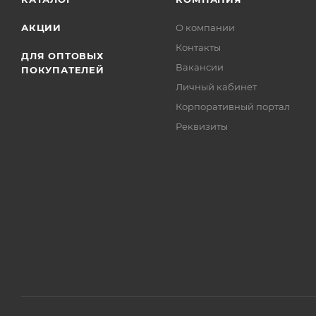
АКЦИИ
О компании
Контакты
ДЛЯ ОПТОВЫХ
Вакансии
ПОКУПАТЕЛЕЙ
Личный кабинет
Корпоративный портал
Реквизиты