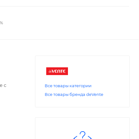
2%
е с
Все товары категории
Все товары бренда deVente