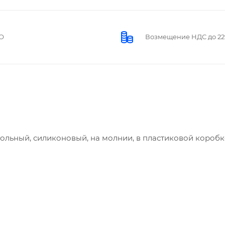
О
Возмещение НДС до 2
ольный, силиконовый, на молнии, в пластиковой коробк