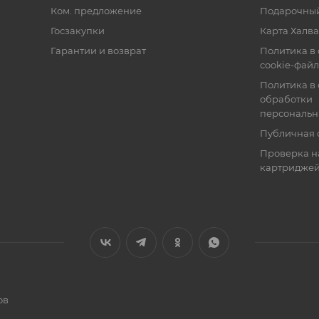
Ком. предложение
Подарочный
Госзакупки
Карта Халва
Гарантии и возврат
Политика в
cookie-фай
Политика в
обработки
персональн
Публичная 
Проверка н
картридже
ов