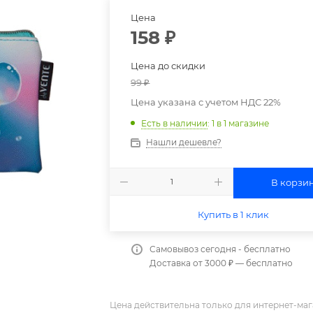
Цена
158
₽
Цена до скидки
99
₽
Цена указана с учетом НДС 22%
Есть в наличии
: 1
в 1 магазине
Нашли дешевле?
В корзи
Купить в 1 клик
Самовывоз сегодня - бесплатно
Доставка от 3000 ₽ — бесплатно
Цена действительна только для интернет-маг