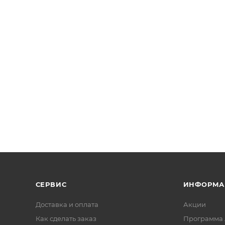
СЕРВИС
ИНФОРМА
Доставка и оплата
Акции
Как сделать заказ
Программа 