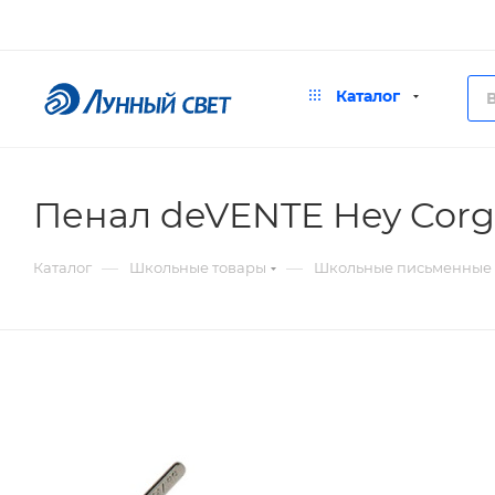
Каталог
Пенал deVENTE Hey Corgi
—
—
Каталог
Школьные товары
Школьные письменные