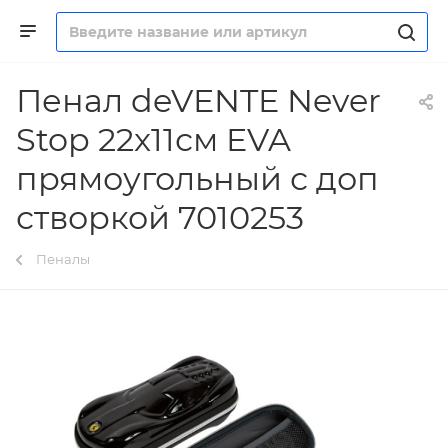
Пенал deVENTE Never
Stop 22x11см EVA
прямоугольный с доп
створкой 7010253
Пеналы