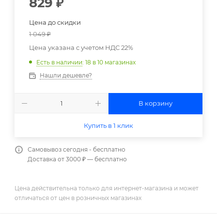
829
₽
Цена до скидки
1 049
₽
Цена указана с учетом НДС 22%
Есть в наличии
: 18
в 10 магазинах
Нашли дешевле?
В корзину
Купить в 1 клик
Самовывоз сегодня - бесплатно
Доставка от 3000 ₽ — бесплатно
Цена действительна только для интернет-магазина и может
отличаться от цен в розничных магазинах