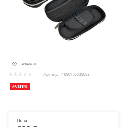
В избранное
Артикул:
4656755035628
Цена