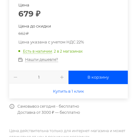
Цена
679
₽
Цена до скидки
662
₽
Цена указана с учетом НДС 22%
Есть в наличии
: 2
в 2 магазинах
Нашли дешевле?
В корзину
Купить в 1 клик
Самовывоз сегодня - бесплатно
Доставка от 3000 ₽ — бесплатно
Цена действительна только для интернет-магазина и может
отличаться от цен в розничных магазинах