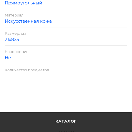
Прямоугольный
Материал
Искусственная кожа
Размер, см
21х8х5
Наполнение
Нет
Количество предметов
-
КАТАЛОГ