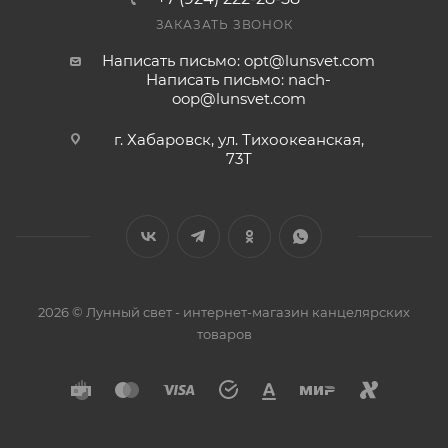
ЗАКАЗАТЬ ЗВОНОК
Написать письмо: opt@lunsvet.com
Написать письмо: nach-
oop@lunsvet.com
г. Хабаровск, ул. Тихоокеанская,
73Т
2026 © Лунный свет - интернет-магазин канцелярских
товаров