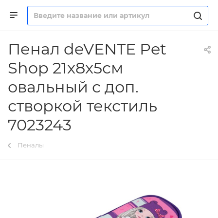
Пенал deVENTE Pet
Shop 21x8x5см
овальный с доп.
створкой текстиль
7023243
Пеналы