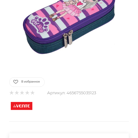
В избранное
Артикул:
4656755035123