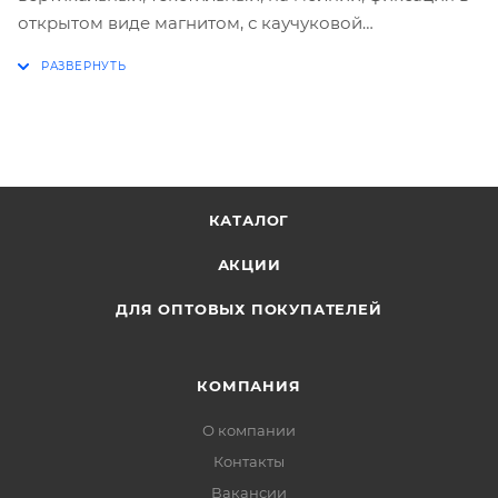
открытом виде магнитом, с каучуковой
аппликацией, с петлей.
КАТАЛОГ
АКЦИИ
ДЛЯ ОПТОВЫХ ПОКУПАТЕЛЕЙ
КОМПАНИЯ
О компании
Контакты
Вакансии