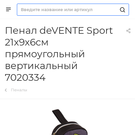
Пенал deVENTE Sport
21x9x6см
прямоугольный
вертикальный
7020334
Пеналы