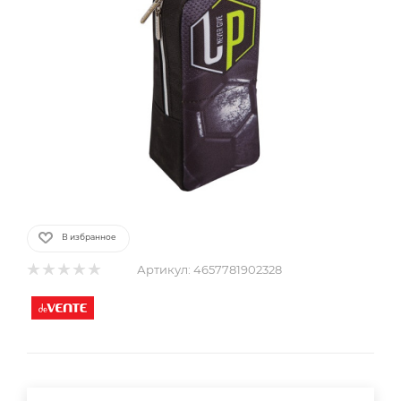
В избранное
Артикул:
4657781902328