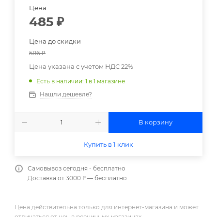
Цена
485
₽
Цена до скидки
586
₽
Цена указана с учетом НДС 22%
Есть в наличии
: 1
в 1 магазине
Нашли дешевле?
В корзину
Купить в 1 клик
Самовывоз сегодня - бесплатно
Доставка от 3000 ₽ — бесплатно
Цена действительна только для интернет-магазина и может
отличаться от цен в розничных магазинах