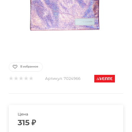
В избранное
Артикул:
7024966
Цена
315
₽