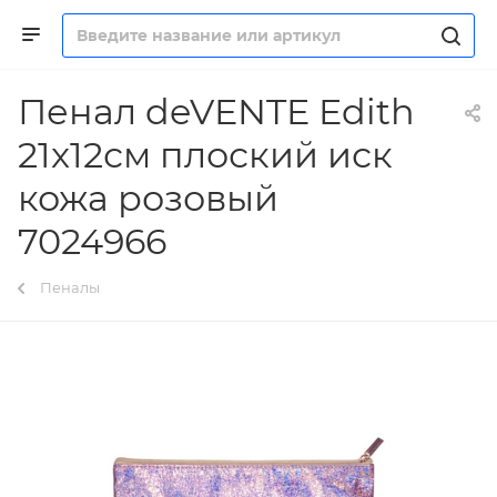
Пенал deVENTE Edith
21x12см плоский иск
кожа розовый
7024966
Пеналы