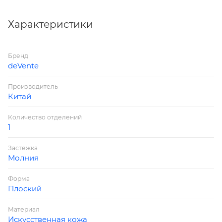
Цвет: розовый металлик
Характеристики
Бренд
deVente
Производитель
Китай
Количество отделений
1
Застежка
Молния
Форма
Плоский
Материал
Искусственная кожа