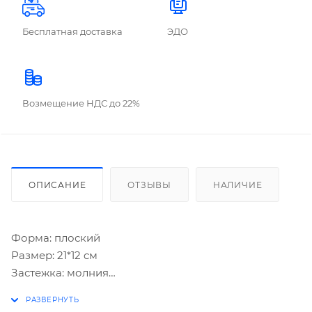
Бесплатная доставка
ЭДО
Возмещение НДС до 22%
ОПИСАНИЕ
ОТЗЫВЫ
НАЛИЧИЕ
Форма: плоский
Размер: 21*12 cм
Застежка: молния
Материал: искусственнавя кожа, аппликация,
тиснение фольгой