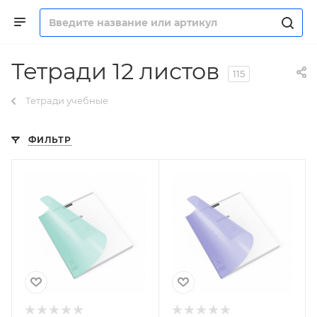
Тетради 12 листов
115
Тетради учебные
ФИЛЬТР