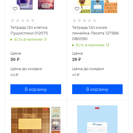
Тетрадь 12л клетка
Тетрадь 12л косая
Пушистики 012075
линейка Лесята 12Т5В6
080090
Есть в наличии
: 9
Есть в наличии
: 13
Цена
Цена
30
₽
29
₽
Цена до скидки
Цена до скидки
42
₽
41
₽
В корзину
В корзину