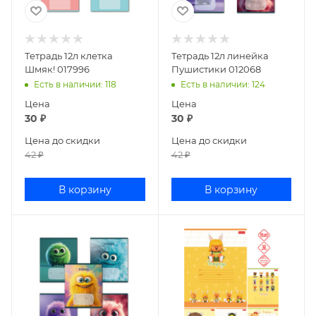
Тетрадь 12л клетка
Тетрадь 12л линейка
Шмяк! 017996
Пушистики 012068
Есть в наличии
: 118
Есть в наличии
: 124
Цена
Цена
30
₽
30
₽
Цена до скидки
Цена до скидки
42
₽
42
₽
В корзину
В корзину