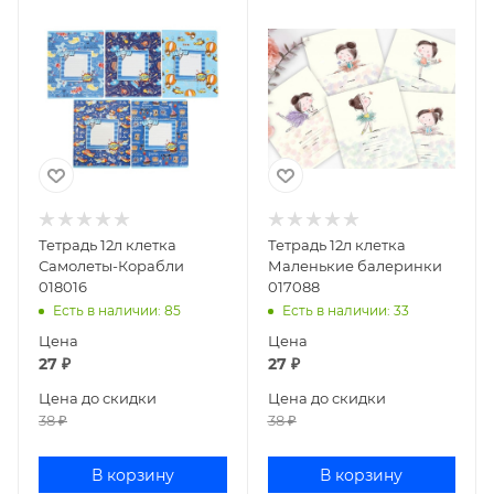
Тетрадь 12л клетка
Тетрадь 12л клетка
Самолеты-Корабли
Маленькие балеринки
018016
017088
Есть в наличии
: 85
Есть в наличии
: 33
Цена
Цена
27
₽
27
₽
Цена до скидки
Цена до скидки
38
₽
38
₽
В корзину
В корзину