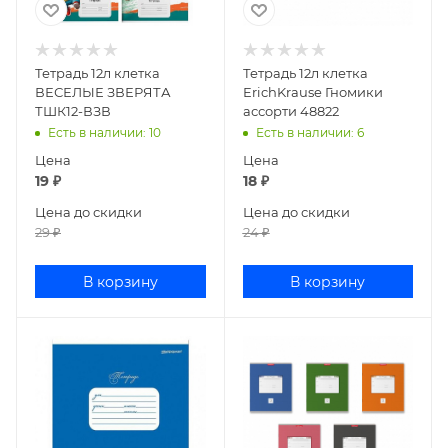
Тетрадь 12л клетка
Тетрадь 12л клетка
ВЕСЕЛЫЕ ЗВЕРЯТА
ErichKrause Гномики
ТШК12-ВЗВ
ассорти 48822
Есть в наличии
: 10
Есть в наличии
: 6
Цена
Цена
19
₽
18
₽
Цена до скидки
Цена до скидки
29
₽
24
₽
В корзину
В корзину