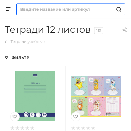
Тетради 12 листов
115
Тетради учебные
ФИЛЬТР