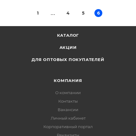
1
4
5
6
КАТАЛОГ
АКЦИИ
ДЛЯ ОПТОВЫХ ПОКУПАТЕЛЕЙ
КОМПАНИЯ
О компании
Контакты
Вакансии
Личный кабинет
Корпоративный портал
Реквизиты