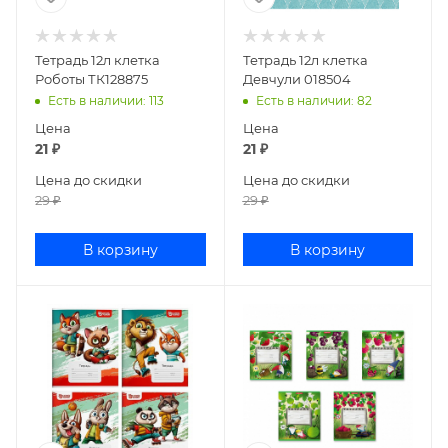
Тетрадь 12л клетка
Тетрадь 12л клетка
Роботы ТК128875
Девчули 018504
Есть в наличии
: 113
Есть в наличии
: 82
Цена
Цена
21
₽
21
₽
Цена до скидки
Цена до скидки
29
₽
29
₽
В корзину
В корзину