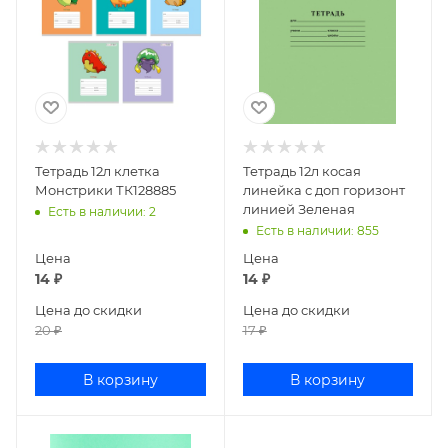
Тетрадь 12л клетка
Тетрадь 12л косая
Монстрики ТК128885
линейка с доп горизонт
линией Зеленая
Есть в наличии
: 2
Есть в наличии
: 855
Цена
Цена
14
₽
14
₽
Цена до скидки
Цена до скидки
20
₽
17
₽
В корзину
В корзину