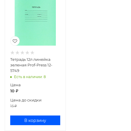
Тетрадь 12л линейка
зеленая Prof-Press 12-
5749
Есть в наличии
: 8
Цена
10
₽
Цена до скидки
15
₽
В корзину