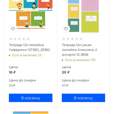
Тетрадь 12л линейка
Тетрадь 12л узкая
Сафарики 12Т5В2_29362
линейка Классика-2
ассорти 12-3656
Есть в наличии
: 23
Есть в наличии
: 139
Цена
Цена
16
₽
20
₽
Цена до скидки
Цена до скидки
35
₽
27
₽
В корзину
В корзину