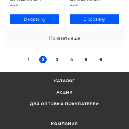
45
₽
42
₽
В корзину
В корзину
Показать еще
1
2
3
4
5
6
КАТАЛОГ
АКЦИИ
ДЛЯ ОПТОВЫХ ПОКУПАТЕЛЕЙ
КОМПАНИЯ