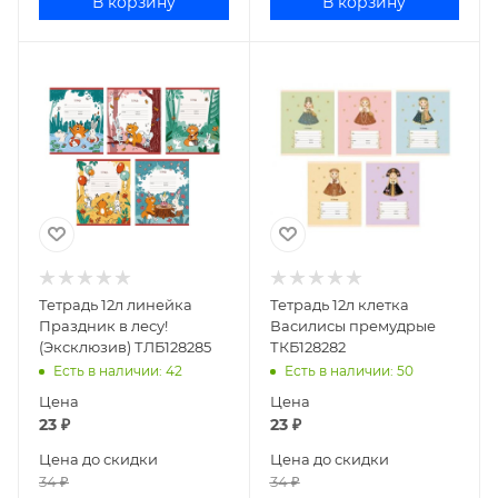
В корзину
В корзину
Тетрадь 12л линейка
Тетрадь 12л клетка
Праздник в лесу!
Василисы премудрые
(Эксклюзив) ТЛБ128285
ТКБ128282
Есть в наличии
: 42
Есть в наличии
: 50
Цена
Цена
23
₽
23
₽
Цена до скидки
Цена до скидки
34
₽
34
₽