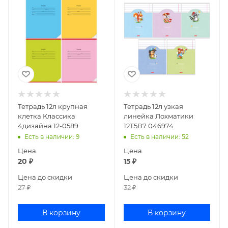
Тетрадь 12л крупная
Тетрадь 12л узкая
клетка Классика
линейка Лохматики
4дизайна 12-0589
12Т5В7 046974
Есть в наличии
: 9
Есть в наличии
: 52
Цена
Цена
20
₽
15
₽
Цена до скидки
Цена до скидки
27
₽
32
₽
В корзину
В корзину