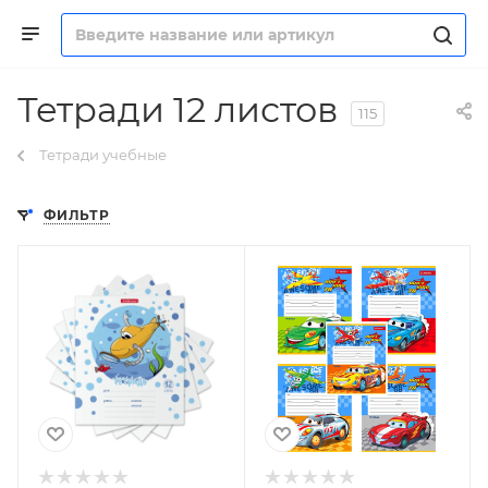
Тетради 12 листов
115
Тетради учебные
ФИЛЬТР