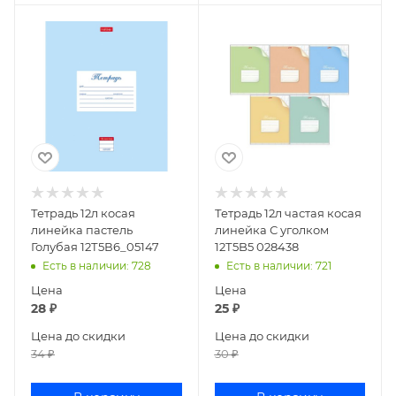
Тетрадь 12л косая
Тетрадь 12л частая косая
линейка пастель
линейка С уголком
Голубая 12Т5В6_05147
12Т5B5 028438
Есть в наличии
: 728
Есть в наличии
: 721
Цена
Цена
28
₽
25
₽
Цена до скидки
Цена до скидки
34
₽
30
₽