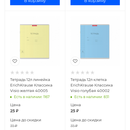
В корзину
В корзину
Тетрадь 12л линейка
Тетрадь 12л клетка
ErichKrause Классика
ErichKrause Классика
Visio желтая 40005
Visio голубая 40002
Есть в наличии
: 1167
Есть в наличии
: 831
Цена
Цена
25
₽
25
₽
Цена до скидки
Цена до скидки
35
₽
35
₽