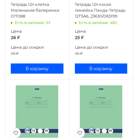
Тетрадь 12л клетка
Тетрадь 12л косая
Маленькие балеринки
линейка Панда-Тетрадь
017088
12Т5A6_23630/065199
Есть в наличии
: 33
Есть в наличии
: 482
Цена
Цена
26
₽
25
₽
Цена до скидки
Цена до скидки
38
₽
36
₽
В корзину
В корзину