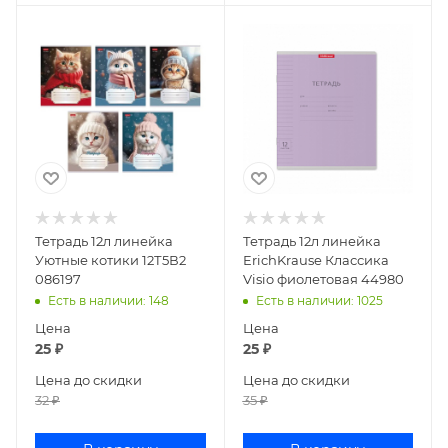
Тетрадь 12л линейка
Тетрадь 12л линейка
Уютные котики 12Т5В2
ErichKrause Классика
086197
Visio фиолетовая 44980
Есть в наличии
: 148
Есть в наличии
: 1025
Цена
Цена
25
₽
25
₽
Цена до скидки
Цена до скидки
32
₽
35
₽