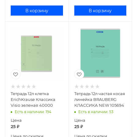
В корзину
В корзину
Тетрадь 12л клетка
Тетрадь 12л частая косая
ErichKrause Классика
линейка BRAUBERG
Visio зеленая 40000
КЛАССИКА NEW 105694
Есть в наличии
: 194
Есть в наличии
: 53
Цена
Цена
25
₽
25
₽
Цена до скидки
Цена до скидки