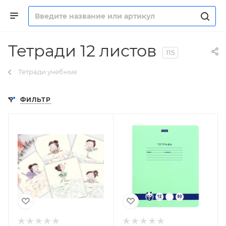
Тетради 12 листов
115
Тетради учебные
ФИЛЬТР