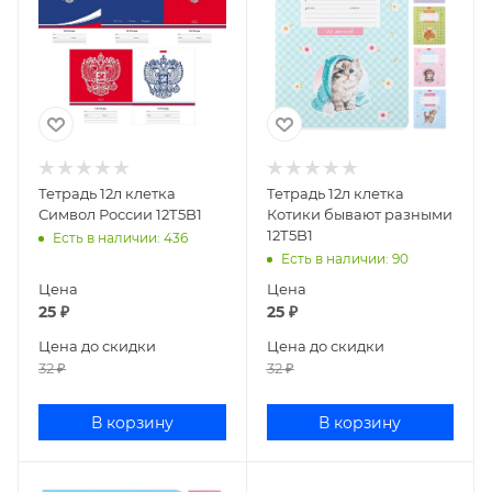
Тетрадь 12л клетка
Тетрадь 12л клетка
Символ России 12Т5B1
Котики бывают разными
12Т5B1
Есть в наличии
: 436
Есть в наличии
: 90
Цена
Цена
25
₽
25
₽
Цена до скидки
Цена до скидки
32
₽
32
₽
В корзину
В корзину