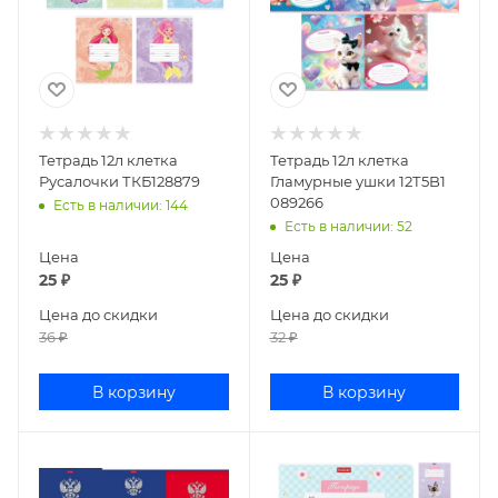
Тетрадь 12л клетка
Тетрадь 12л клетка
Русалочки ТКБ128879
Гламурные ушки 12Т5B1
089266
Есть в наличии
: 144
Есть в наличии
: 52
Цена
Цена
25
₽
25
₽
Цена до скидки
Цена до скидки
36
₽
32
₽
В корзину
В корзину