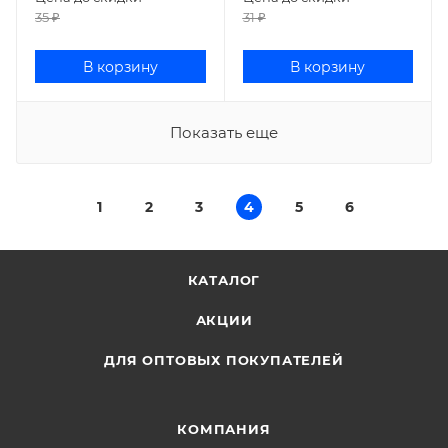
35
₽
31
₽
В корзину
В корзину
Показать еще
1
2
3
4
5
6
КАТАЛОГ
АКЦИИ
ДЛЯ ОПТОВЫХ ПОКУПАТЕЛЕЙ
КОМПАНИЯ