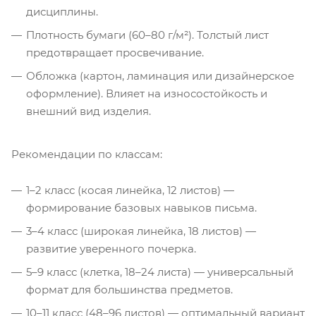
дисциплины.
Плотность бумаги (60–80 г/м²). Толстый лист
предотвращает просвечивание.
Обложка (картон, ламинация или дизайнерское
оформление). Влияет на износостойкость и
внешний вид изделия.
Рекомендации по классам:
1–2 класс (косая линейка, 12 листов) —
формирование базовых навыков письма.
3–4 класс (широкая линейка, 18 листов) —
развитие уверенного почерка.
5–9 класс (клетка, 18–24 листа) — универсальный
формат для большинства предметов.
10–11 класс (48–96 листов) — оптимальный вариант