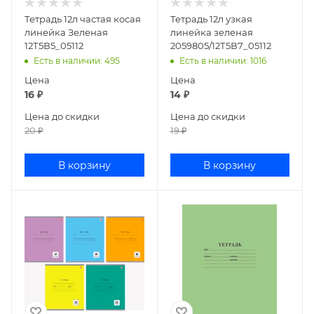
Тетрадь 12л частая косая
Тетрадь 12л узкая
линейка Зеленая
линейка зеленая
12Т5В5_05112
2059805/12Т5В7_05112
Есть в наличии
: 495
Есть в наличии
: 1016
Цена
Цена
16
₽
14
₽
Цена до скидки
Цена до скидки
20
₽
19
₽
В корзину
В корзину