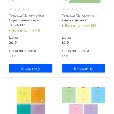
Тетрадь 12л линейка
Тетрадь 12л крупная
Однотонная серия
клетка зеленая
ТЛ124997
Есть в наличии
: 690
Есть в наличии
: 8
Цена
Цена
20
₽
14
₽
Цена до скидки
Цена до скидки
30
₽
17
₽
В корзину
В корзину