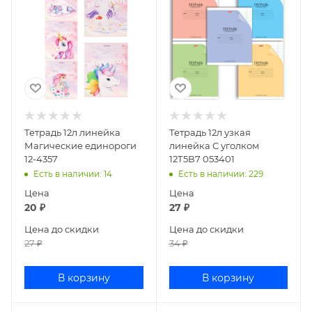
Тетрадь 12л линейка
Тетрадь 12л узкая
Магические единороги
линейка С уголком
12-4357
12Т5В7 053401
Есть в наличии
: 14
Есть в наличии
: 229
Цена
Цена
20
₽
27
₽
Цена до скидки
Цена до скидки
27
₽
34
₽
В корзину
В корзину