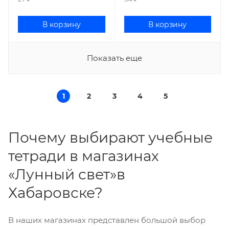
В корзину
В корзину
Показать еще
1
2
3
4
5
Почему выбирают учебные
тетради в магазинах
«Лунный свет»в
Хабаровске?
В наших магазинах представлен большой выбор