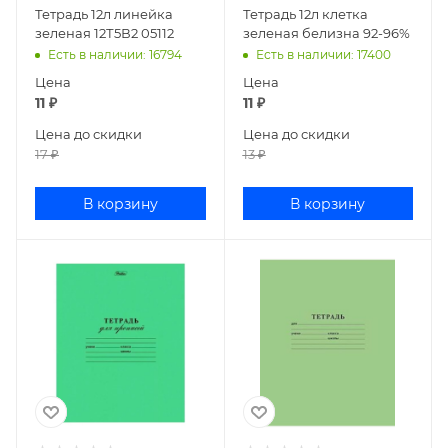
Тетрадь 12л линейка
Тетрадь 12л клетка
зеленая 12Т5В2 05112
зеленая белизна 92-96%
Есть в наличии
: 16794
Есть в наличии
: 17400
Цена
Цена
11
₽
11
₽
Цена до скидки
Цена до скидки
17
₽
13
₽
В корзину
В корзину