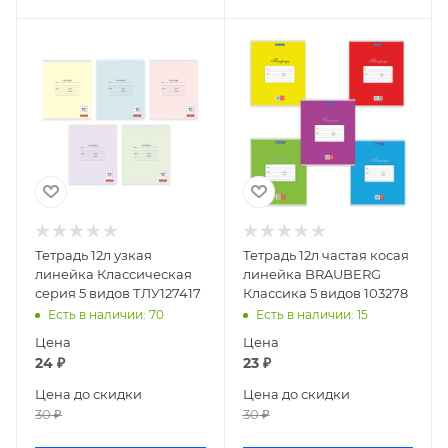
Тетрадь 12л узкая
Тетрадь 12л частая косая
линейка Классическая
линейка BRAUBERG
серия 5 видов ТЛУ127417
Классика 5 видов 103278
Есть в наличии
: 70
Есть в наличии
: 15
Цена
Цена
24
₽
23
₽
Цена до скидки
Цена до скидки
30
₽
30
₽