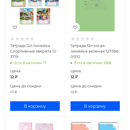
Тетрадь 12л линейка
Тетрадь 12л косая
Спортивные зверята 12-
линейка зеленая 12Т5В6
3719
05112
Есть в наличии
: 17
Есть в наличии
: 1068
Цена
Цена
12
₽
12
₽
Цена до скидки
Цена до скидки
17
₽
15
₽
В корзину
В корзину