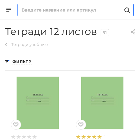
Тетради 12 листов
91
Тетради учебные
ФИЛЬТР
1