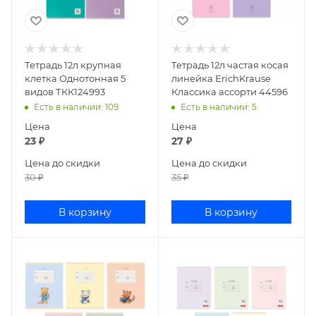
Тетрадь 12л крупная
Тетрадь 12л частая косая
клетка Однотонная 5
линейка ErichKrause
видов ТКК124993
Классика ассорти 44596
Есть в наличии
: 109
Есть в наличии
: 5
Цена
Цена
23
₽
27
₽
Цена до скидки
Цена до скидки
30
₽
35
₽
В корзину
В корзину