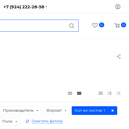
+7 (924) 222-28-58
0
0
Производитель
Формат
Кол-во листов
: 1
Поля
Очистить фильтр