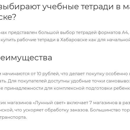
выбирают учебные тетради в м
ске?
нах представлен большой выбор тетрадей форматов А4, А
упить рабочие тетради в Хабаровске как для начальной 
еимущества
 начинаются от 10 рублей, что делает покупку особенно
ть. Для покупателей доступны удобные точки самовывоз
е принадлежности для комплексной подготовки ребенка
ких магазинов «Лунный свет» включает 7 магазинов в ра
ской, что ускоряет обработку заказов. Большинство то
транспорта.