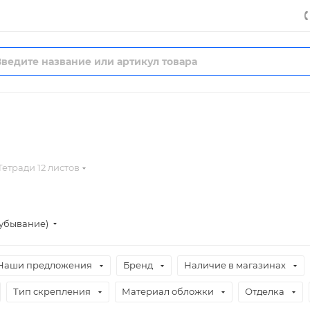
Тетради 12 листов
(убывание)
Наши предложения
Бренд
Наличие в магазинах
Тип скрепления
Материал обложки
Отделка