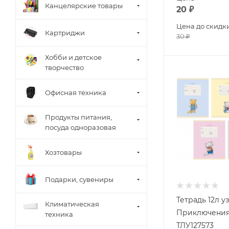
Канцелярские товары
20
₽
Цена до скидк
Картриджи
30
₽
Хобби и детское
творчество
Офисная техника
Продукты питания,
посуда одноразовая
Хозтовары
Подарки, сувениры
Тетрадь 12л у
Климатическая
Приключения
техника
ТЛУ127573