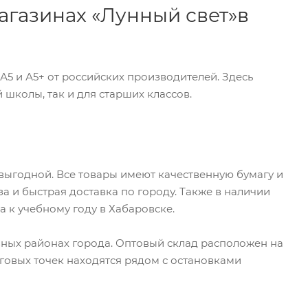
агазинах «Лунный свет»в
5 и А5+ от российских производителей. Здесь
школы, так и для старших классов.
 выгодной. Все товары имеют качественную бумагу и
а и быстрая доставка по городу. Также в наличии
 к учебному году в Хабаровске.
зных районах города. Оптовый склад расположен на
рговых точек находятся рядом с остановками