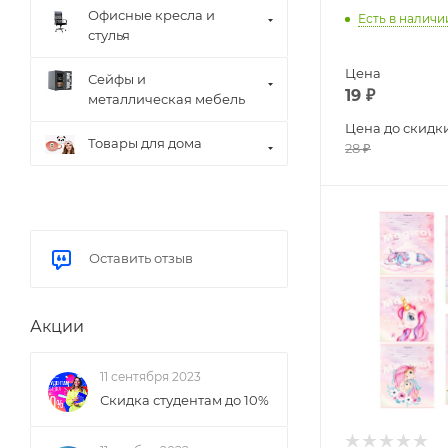
Офисные кресла и
Есть в наличи
стулья
Цена
Сейфы и
19
₽
металлическая мебель
Цена до скидк
Товары для дома
28
₽
Оставить отзыв
Акции
11 сентября 2023
Скидка студентам до 10%