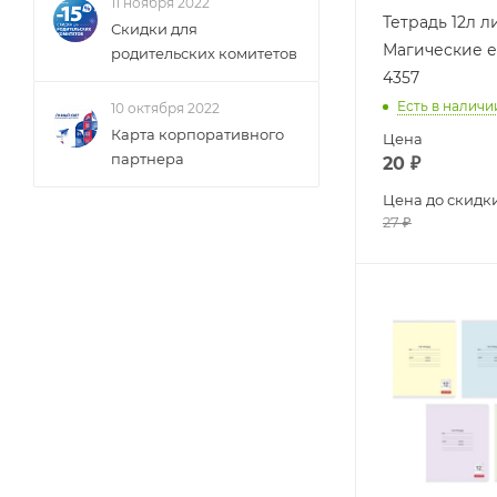
11 ноября 2022
Тетрадь 12л 
Скидки для
Магические е
родительских комитетов
4357
Есть в наличи
10 октября 2022
Карта корпоративного
Цена
партнера
20
₽
Цена до скидк
27
₽