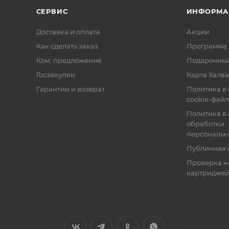
СЕРВИС
ИНФОРМА
Доставка и оплата
Акции
Как сделать заказ
Программа 
Ком. предложение
Подарочный
Госзакупки
Карта Халва
Гарантии и возврат
Политика в
cookie-фай
Политика в
обработки
персональн
Публичная 
Проверка н
картридже