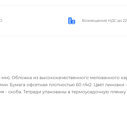
О
Возмещение НДС до 2
3 мм). Обложка из высококачественного мелованного ка
лями. Бумага офсетная плотностью 60 г/м2. Цвет линовки -
я - скоба. Тетради упакованы в термоусадочную пленку 