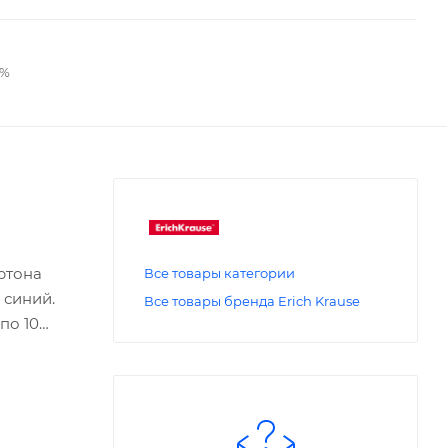
2%
ртона
Все товары категории
 синий.
Все товары бренда Erich Krause
по 10