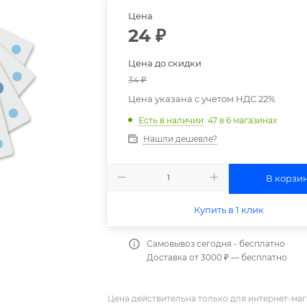
Цена
24
₽
Цена до скидки
34
₽
Цена указана с учетом НДС 22%
Есть в наличии
: 47
в 6 магазинах
Нашли дешевле?
В корзи
Купить в 1 клик
Самовывоз сегодня - бесплатно
Доставка от 3000 ₽ — бесплатно
Цена действительна только для интернет-маг