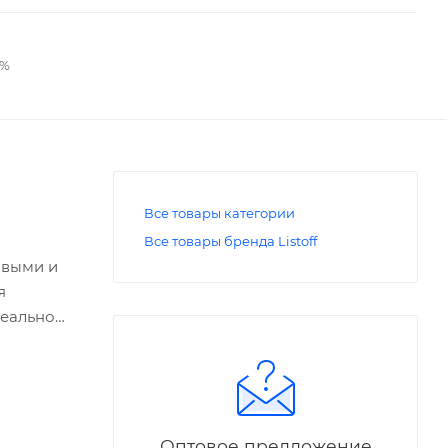
2%
Все товары категории
Все товары бренда Listoff
овыми и
я
деальное
Оптовое предложение