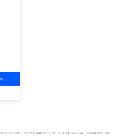
ну
азина и может отличаться от цен в розничных магазинах