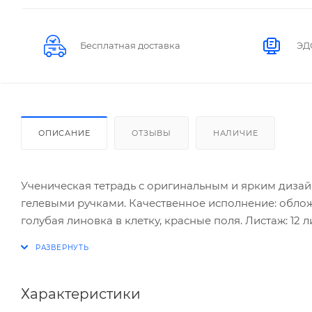
Бесплатная доставка
ЭД
ОПИСАНИЕ
ОТЗЫВЫ
НАЛИЧИЕ
Ученическая тетрадь с оригинальным и ярким диза
гелевыми ручками. Качественное исполнение: обложк
голубая линовка в клетку, красные поля. Листаж: 1
сочетание цены и качества в бюджетном ценовом се
Характеристики