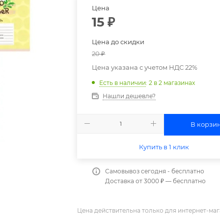
Цена
15
₽
Цена до скидки
20
₽
Цена указана с учетом НДС 22%
Есть в наличии
: 2
в 2 магазинах
Нашли дешевле?
В корзи
Купить в 1 клик
Самовывоз сегодня - бесплатно
Доставка от 3000 ₽ — бесплатно
Цена действительна только для интернет-маг