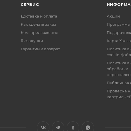
СЕРВИС
ИНФОРМА
Доставка и оплата
Акции
Как сделать заказ
Программа 
Ком. предложение
Подарочный
Госзакупки
Карта Халва
Гарантии и возврат
Политика в
cookie-фай
Политика в
обработки
персональн
Публичная 
Проверка н
картридже