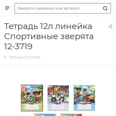
Тетрадь 12л линейка
Спортивные зверята
12-3719
Тетради 12 листов