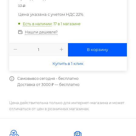
17
₽
Цена указана с учетом НДС 22%
Есть в наличии
: 17
в 1 магазине
Нашли дешевле?
В корзину
Купить в 1 клик
Самовывоз сегодня - бесплатно
Доставка от 3000 ₽ — бесплатно
Цена действительна только для интернет-магазина и может
отличаться от цен в розничных магазинах