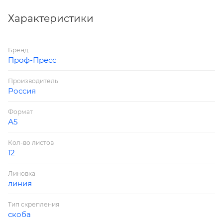
достоинству.
Характеристики
Бренд
Проф-Пресс
Производитель
Россия
Формат
А5
Кол-во листов
12
Линовка
линия
Тип скрепления
скоба