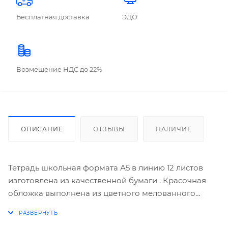
Бесплатная доставка
ЭДО
Возмещение НДС до 22%
ОПИСАНИЕ
ОТЗЫВЫ
НАЛИЧИЕ
Тетрадь школьная формата А5 в линию 12 листов
изготовлена из качественной бумаги . Красочная
обложка выполнена из цветного мелованного
картона. Оригинальные рисунки и яркие цвета
будут оценены каждым школьником по