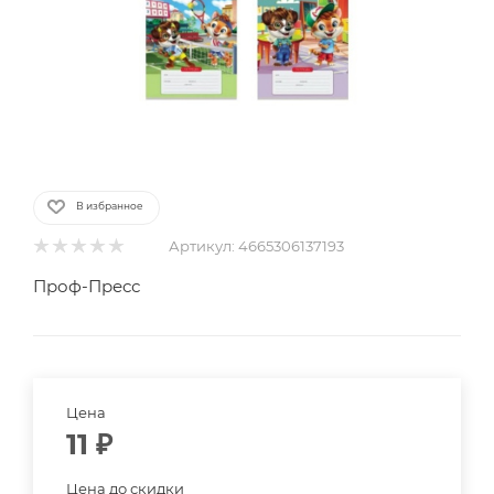
В избранное
Артикул:
4665306137193
Проф-Пресс
Цена
11
₽
Цена до скидки