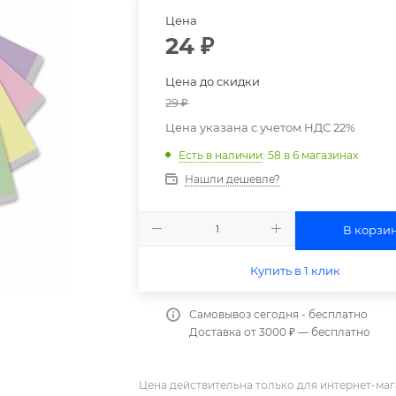
Цена
24
₽
Цена до скидки
29
₽
Цена указана с учетом НДС 22%
Есть в наличии
: 58
в 6 магазинах
Нашли дешевле?
В корзи
Купить в 1 клик
Самовывоз сегодня - бесплатно
Доставка от 3000 ₽ — бесплатно
Цена действительна только для интернет-маг