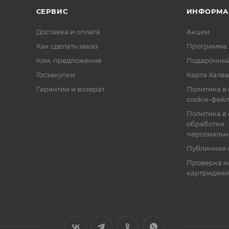
СЕРВИС
ИНФОРМА
Доставка и оплата
Акции
Как сделать заказ
Программа 
Ком. предложение
Подарочный
Госзакупки
Карта Халва
Гарантии и возврат
Политика в
cookie-фай
Политика в
обработки
персональн
Публичная 
Проверка н
картридже