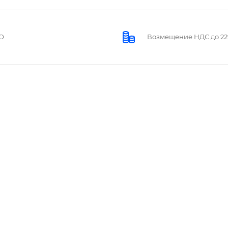
О
Возмещение НДС до 2