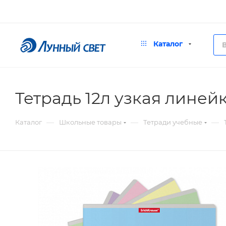
Каталог
Тетрадь 12л узкая линей
—
—
—
Каталог
Школьные товары
Тетради учебные