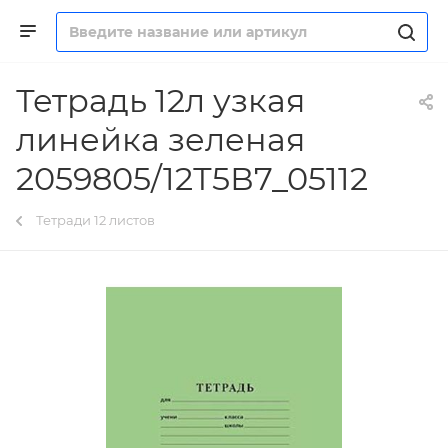
Тетрадь 12л узкая
линейка зеленая
2059805/12Т5В7_05112
Тетради 12 листов