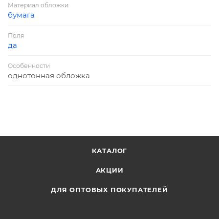
Материал обложки
бумага
Поля
да
Особенности
однотонная обложка
КАТАЛОГ
АКЦИИ
ДЛЯ ОПТОВЫХ ПОКУПАТЕЛЕЙ