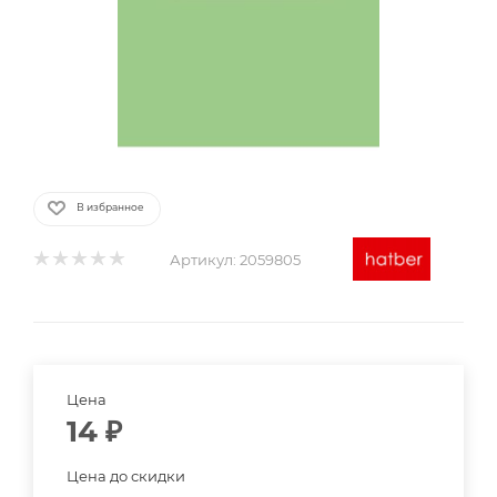
В избранное
Артикул:
2059805
Цена
14
₽
Цена до скидки