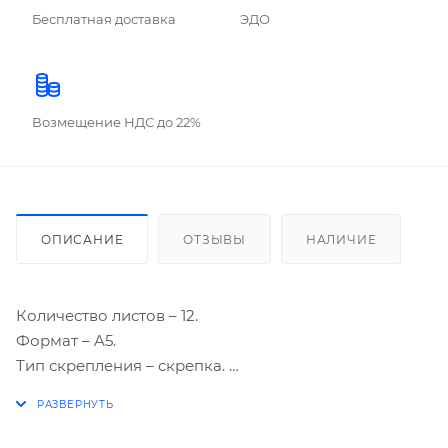
Бесплатная доставка
ЭДО
Возмещение НДС до 22%
ОПИСАНИЕ
ОТЗЫВЫ
НАЛИЧИЕ
Количество листов – 12.
Формат – A5.
Тип скрепления – скрепка.
Линовка – узкая линия.
Наличие полей – есть.
Плотность блока – 60 г/м2.