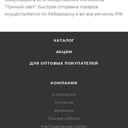
"Лунный свет". Быстрая отправка товаров
осуществляется по Хабаровску и во все регионы РФ.
КАТАЛОГ
АКЦИИ
ДЛЯ ОПТОВЫХ ПОКУПАТЕЛЕЙ
КОМПАНИЯ
О компании
Контакты
Вакансии
Личный кабинет
Корпоративный портал