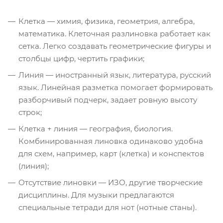
Клетка — химия, физика, геометрия, алгебра,
математика. Клеточная разлиновка работает как
сетка. Легко создавать геометрические фигуры и
столбцы цифр, чертить графики;
Линия — иностранный язык, литература, русский
язык. Линейная разметка помогает формировать
разборчивый подчерк, задает ровную высоту
строк;
Клетка + линия — география, биология.
Комбинированная линовка одинаково удобна
для схем, например, карт (клетка) и конспектов
(линия);
Отсутствие линовки — ИЗО, другие творческие
дисциплины. Для музыки предлагаются
специальные тетради для нот (нотные станы).