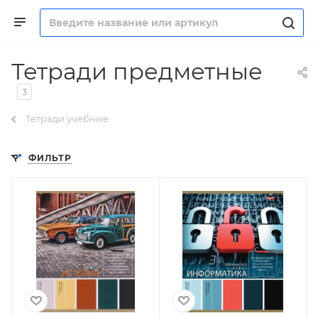
Тетради предметные
3
Тетради учебные
ФИЛЬТР