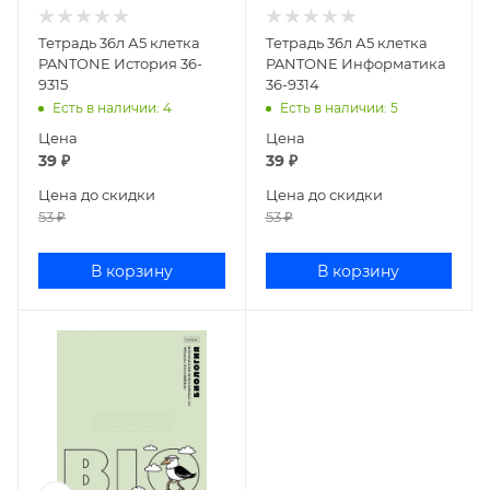
Тетрадь 36л А5 клетка
Тетрадь 36л А5 клетка
PANTONE История 36-
PANTONE Информатика
9315
36-9314
Есть в наличии
: 4
Есть в наличии
: 5
Цена
Цена
39
₽
39
₽
Цена до скидки
Цена до скидки
53
₽
53
₽
В корзину
В корзину